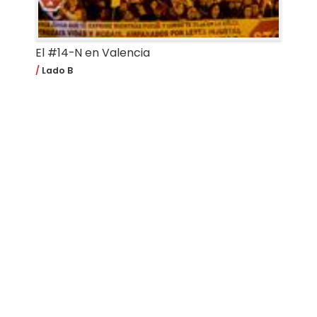
El #14-N en Valencia
Lado B