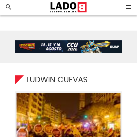
search
menu
LUDWIN CUEVAS