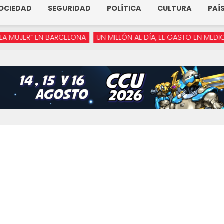
OCIEDAD
SEGURIDAD
POLÍTICA
CULTURA
PAÍ
ER” EN BARCELONA
UN MILLÓN AL DÍA, EL GASTO EN MEDIOS DE 