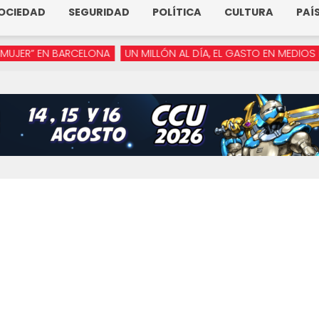
OCIEDAD
SEGURIDAD
POLÍTICA
CULTURA
PAÍ
ER” EN BARCELONA
UN MILLÓN AL DÍA, EL GASTO EN MEDIOS DE A