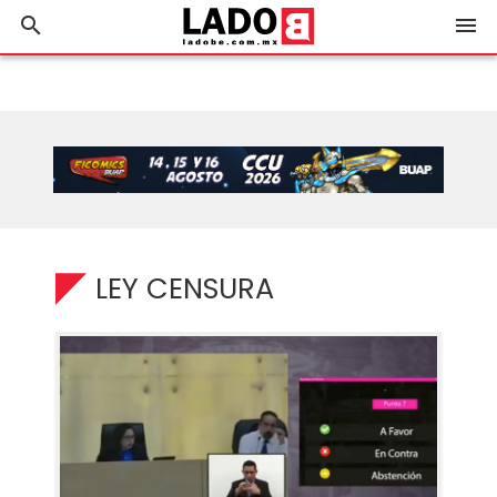
search
menu
LEY CENSURA