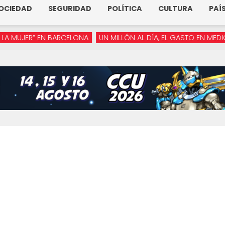
OCIEDAD
SEGURIDAD
POLÍTICA
CULTURA
PAÍ
JER” EN BARCELONA
UN MILLÓN AL DÍA, EL GASTO EN MEDIOS DE