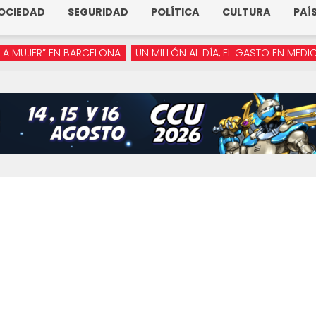
OCIEDAD
SEGURIDAD
POLÍTICA
CULTURA
PAÍ
ER” EN BARCELONA
UN MILLÓN AL DÍA, EL GASTO EN MEDIOS DE 