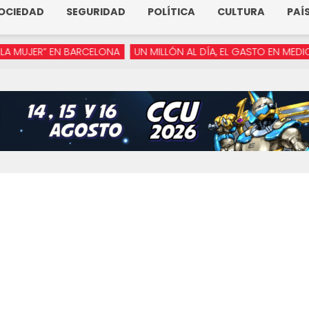
OCIEDAD
SEGURIDAD
POLÍTICA
CULTURA
PAÍ
ER” EN BARCELONA
UN MILLÓN AL DÍA, EL GASTO EN MEDIOS DE 