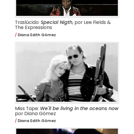
Traslúcido:
Special Nigth
, por Lee Fields &
The Expressions
Diana Edith Gómez
Miss Tape:
We'll be living in the oceans now
por Diana Gómez
Diana Edith Gómez