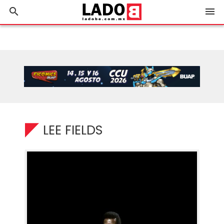
search
menu
LEE FIELDS