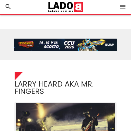
search
menu
LARRY HEARD AKA MR.
FINGERS