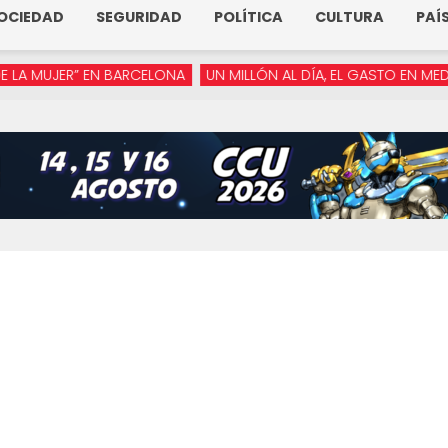
OCIEDAD
SEGURIDAD
POLÍTICA
CULTURA
PAÍ
UJER” EN BARCELONA
UN MILLÓN AL DÍA, EL GASTO EN MEDIOS D