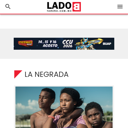
search
menu
LA NEGRADA