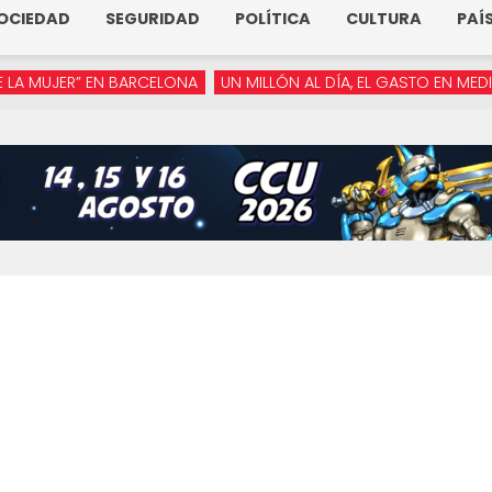
OCIEDAD
SEGURIDAD
POLÍTICA
CULTURA
PAÍ
JER” EN BARCELONA
UN MILLÓN AL DÍA, EL GASTO EN MEDIOS DE