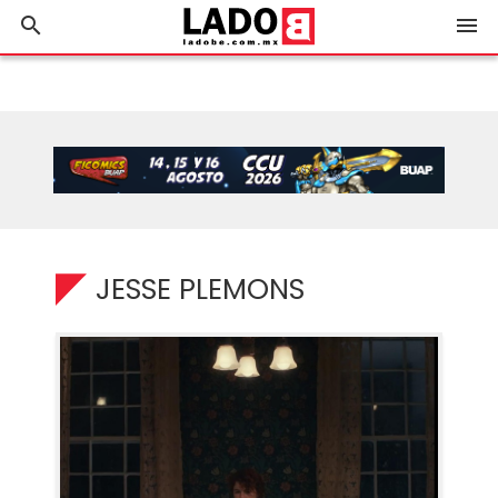
search
menu
JESSE PLEMONS