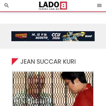
search
menu
JEAN SUCCAR KURI