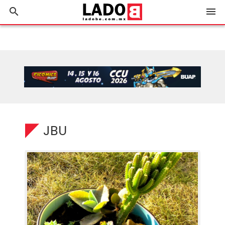
search
menu
JBU