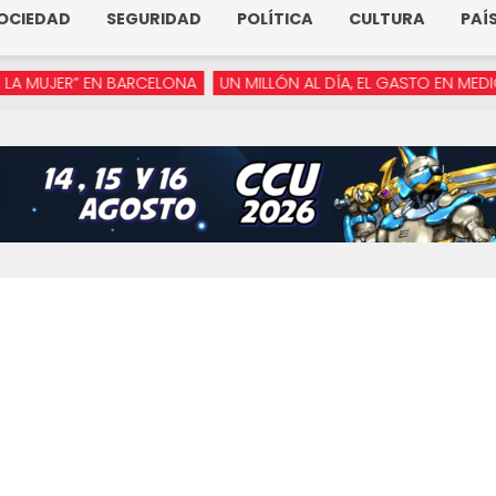
OCIEDAD
SEGURIDAD
POLÍTICA
CULTURA
PAÍ
JER” EN BARCELONA
UN MILLÓN AL DÍA, EL GASTO EN MEDIOS DE