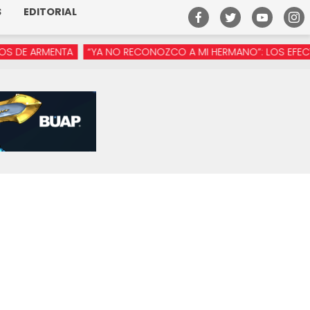
S
EDITORIAL
 ARMENTA
“YA NO RECONOZCO A MI HERMANO”: LOS EFECTOS DE