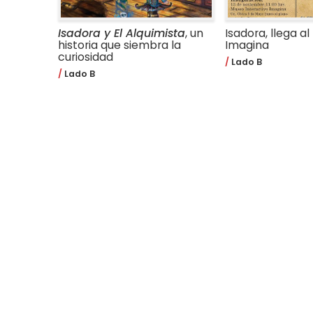
Isadora y El Alquimista
, un
Isadora, llega a
historia que siembra la
Imagina
curiosidad
Lado B
Lado B