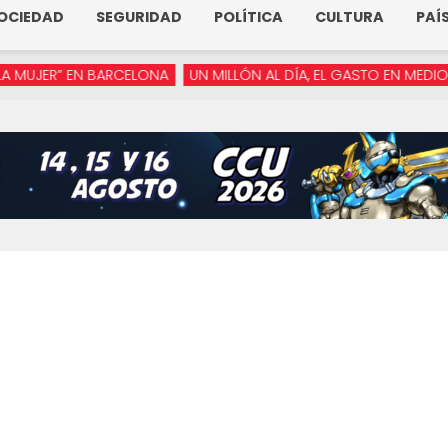
OCIEDAD
SEGURIDAD
POLÍTICA
CULTURA
PAÍ
ER” EN BARCELONA
UN MILLÓN AL DÍA, EL GASTO EN MEDIOS DE A