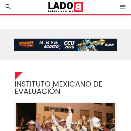
search
menu
INSTITUTO MEXICANO DE
EVALUACIÓN