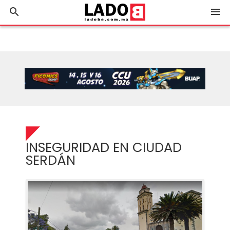
search
menu
INSEGURIDAD EN CIUDAD
SERDÁN