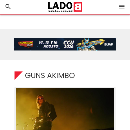
search
menu
GUNS AKIMBO