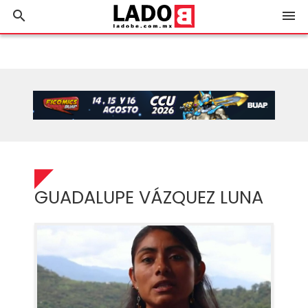
search
menu
GUADALUPE VÁZQUEZ LUNA