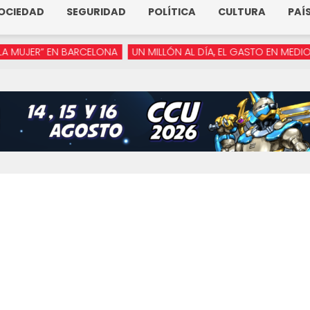
OCIEDAD
SEGURIDAD
POLÍTICA
CULTURA
PAÍ
ER” EN BARCELONA
UN MILLÓN AL DÍA, EL GASTO EN MEDIOS DE A