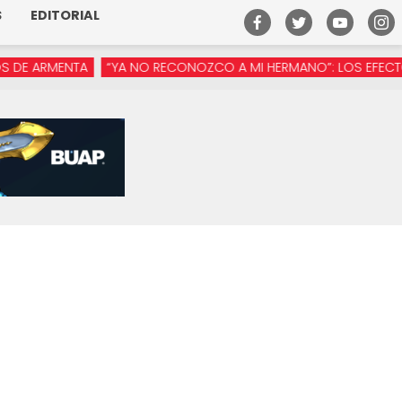
S
EDITORIAL
RMENTA
“YA NO RECONOZCO A MI HERMANO”: LOS EFECTOS DE 