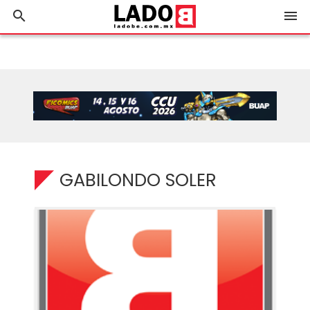
search
menu
GABILONDO SOLER