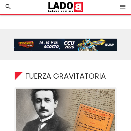
search
menu
FUERZA GRAVITATORIA