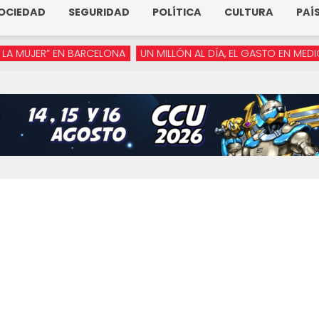
OCIEDAD
SEGURIDAD
POLÍTICA
CULTURA
PAÍ
ER” EN BARCELONA
UN MILLÓN AL DÍA, EL GASTO EN MEDIOS DE 