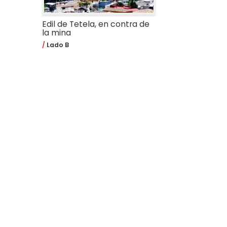
Edil de Tetela, en contra de
la mina
Lado B