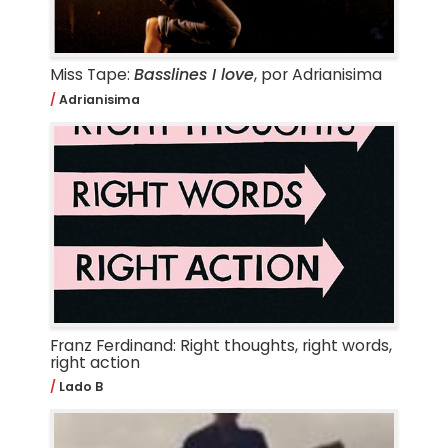
Miss Tape:
Basslines I love
, por Adrianisima
Adrianisima
Franz Ferdinand: Right thoughts, right words,
right action
Lado B