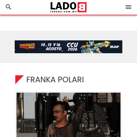
search
menu
FRANKA POLARI