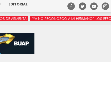
S
EDITORIAL
 ARMENTA
“YA NO RECONOZCO A MI HERMANO”: LOS EFECTOS DE