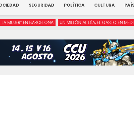
OCIEDAD
SEGURIDAD
POLÍTICA
CULTURA
PAÍ
JER” EN BARCELONA
UN MILLÓN AL DÍA, EL GASTO EN MEDIOS DE