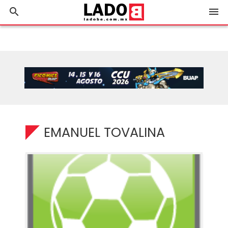
search
menu
EMANUEL TOVALINA