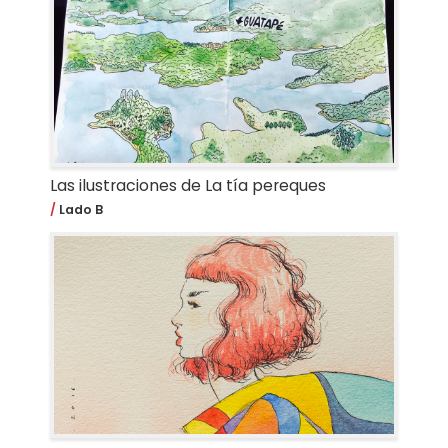
Las ilustraciones de La tía pereques
Lado B