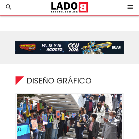
search
menu
DISEÑO GRÁFICO