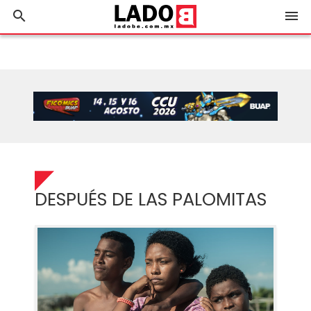
search
menu
DESPUÉS DE LAS PALOMITAS