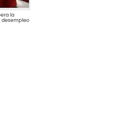
era la
el desempleo