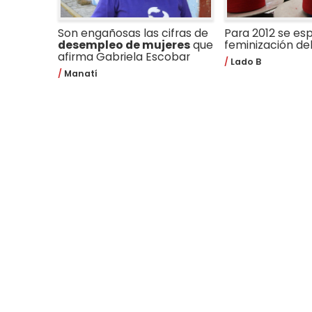
Son engañosas las cifras de
Para 2012 se esp
desempleo de mujeres
que
feminización d
afirma Gabriela Escobar
Lado B
Manatí