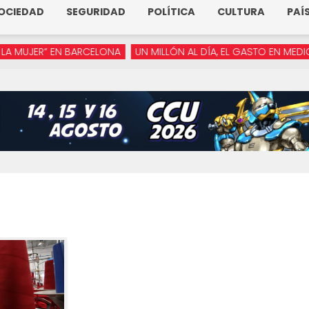
OCIEDAD
SEGURIDAD
POLÍTICA
CULTURA
PAÍ
ER” EN BARCELONA
UN MILLÓN AL DÍA, EL GASTO EN MEDIOS DE 