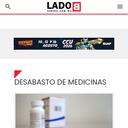
search
menu
DESABASTO DE MEDICINAS