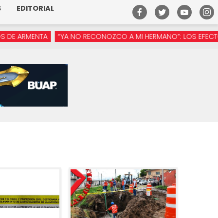
S
EDITORIAL
MENTA
“YA NO RECONOZCO A MI HERMANO”: LOS EFECTOS DE L