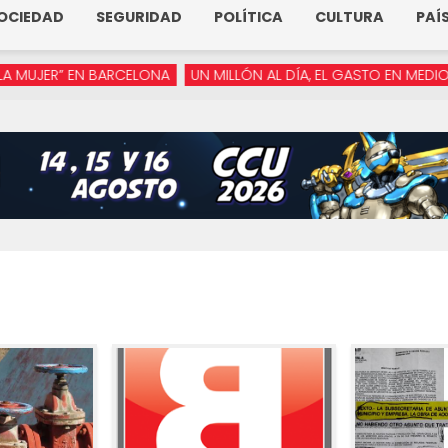
OCIEDAD
SEGURIDAD
POLÍTICA
CULTURA
PAÍ
R” EN BARCELONA
UN MILLÓN AL DÍA, EL GASTO EN MEDIOS DE AR