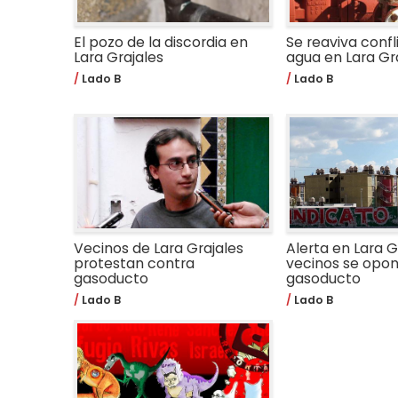
El pozo de la discordia en
Se reaviva confl
Lara Grajales
agua en Lara Gr
Lado B
Lado B
Vecinos de Lara Grajales
Alerta en Lara G
protestan contra
vecinos se opo
gasoducto
gasoducto
Lado B
Lado B