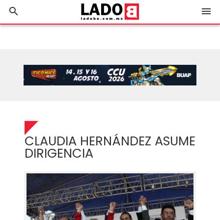
search
menu
CLAUDIA HERNÁNDEZ ASUME
DIRIGENCIA