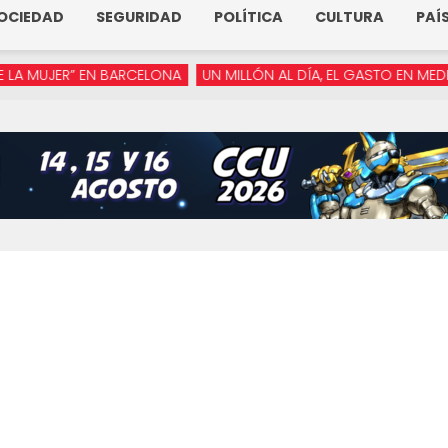
OCIEDAD
SEGURIDAD
POLÍTICA
CULTURA
PAÍ
JER” EN BARCELONA
UN MILLÓN AL DÍA, EL GASTO EN MEDIOS DE