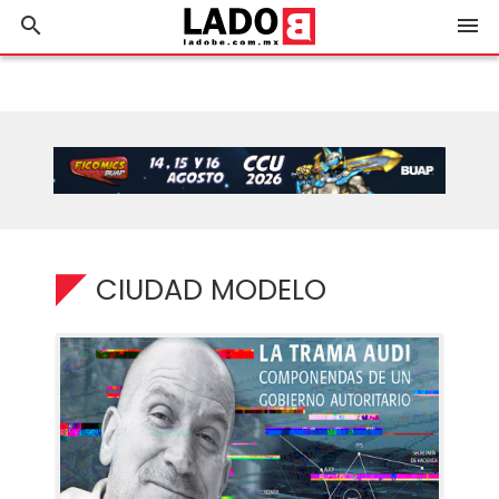
search
menu
CIUDAD MODELO