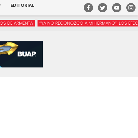
S
EDITORIAL
 ARMENTA
“YA NO RECONOZCO A MI HERMANO”: LOS EFECTOS DE