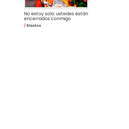
No estoy solo: ustedes están
encerrados conmigo
Klastos