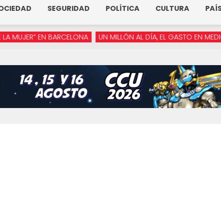
OCIEDAD
SEGURIDAD
POLÍTICA
CULTURA
PAÍ
JER” EN BARCELONA
UN MILLÓN AL DÍA, EL GASTO EN MEDIOS DE