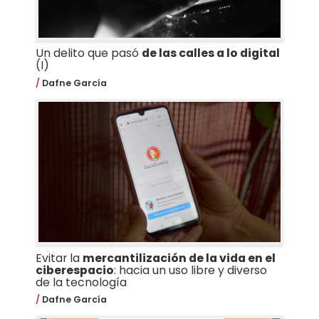
Un delito que pasó
de las calles a lo digital
(I)
Dafne García
Evitar la
mercantilización de la vida en el
ciberespacio
: hacia un uso libre y diverso
de la tecnología
Dafne García