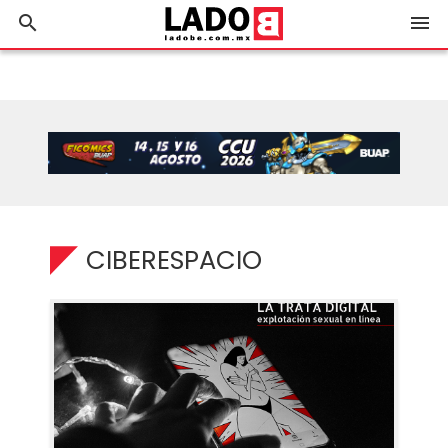
search
menu
CIBERESPACIO