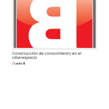
Construcción de conocimiento en el
ciberespacio
Lado B