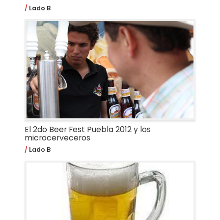
Lado B
El 2do Beer Fest Puebla 2012 y los
microcerveceros
Lado B