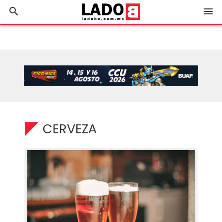
search
menu
CERVEZA