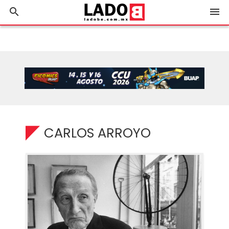
search
menu
CARLOS ARROYO