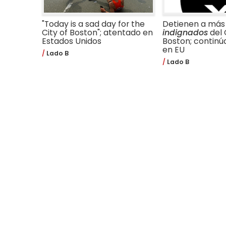
"Today is a sad day for the
Detienen a más
City of Boston"; atentado en
indignados
del
Estados Unidos
Boston; continú
en EU
Lado B
Lado B