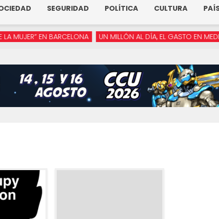
OCIEDAD
SEGURIDAD
POLÍTICA
CULTURA
PAÍ
JER” EN BARCELONA
UN MILLÓN AL DÍA, EL GASTO EN MEDIOS DE