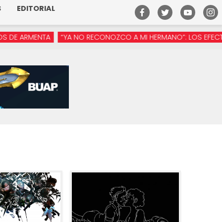
S
EDITORIAL
ARMENTA
“YA NO RECONOZCO A MI HERMANO”: LOS EFECTOS DE 