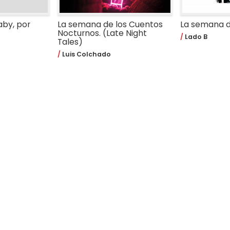
aby, por
La semana de los Cuentos
La semana de
Nocturnos. (Late Night
Lado B
Tales)
Luis Colchado