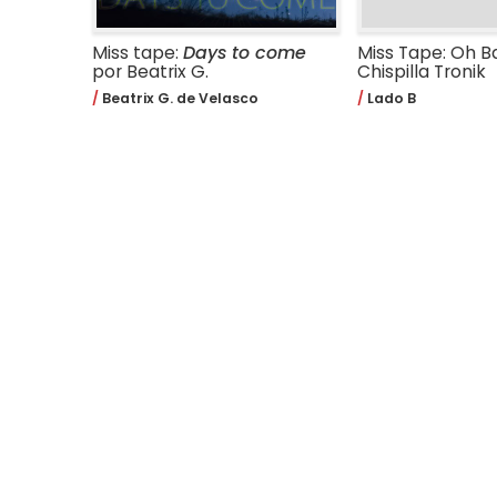
Miss tape:
Days to come
Miss Tape: Oh B
por Beatrix G.
Chispilla Tronik
Beatrix G. de Velasco
Lado B