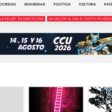
OCIEDAD
SEGURIDAD
POLÍTICA
CULTURA
PAÍ
ER” EN BARCELONA
UN MILLÓN AL DÍA, EL GASTO EN MEDIOS DE 