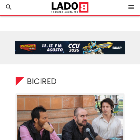
search
menu
BICIRED