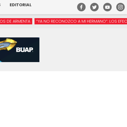
S
EDITORIAL
 ARMENTA
“YA NO RECONOZCO A MI HERMANO”: LOS EFECTOS DE