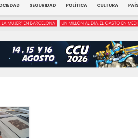
OCIEDAD
SEGURIDAD
POLÍTICA
CULTURA
PAÍ
JER” EN BARCELONA
UN MILLÓN AL DÍA, EL GASTO EN MEDIOS DE