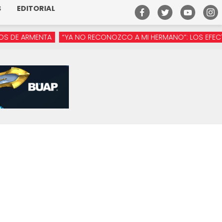
S
EDITORIAL
ARMENTA
“YA NO RECONOZCO A MI HERMANO”: LOS EFECTOS DE