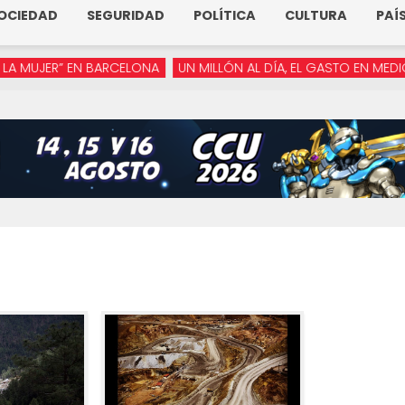
OCIEDAD
SEGURIDAD
POLÍTICA
CULTURA
PAÍ
ER” EN BARCELONA
UN MILLÓN AL DÍA, EL GASTO EN MEDIOS DE 