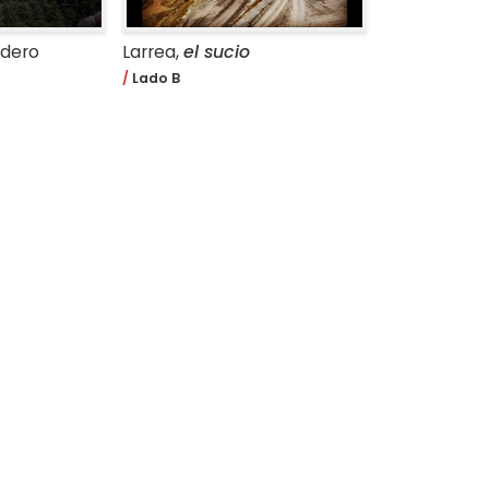
edero
Larrea,
el sucio
Lado B