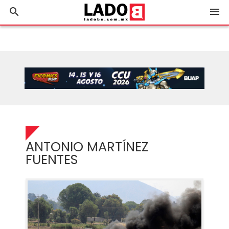
search
menu
ANTONIO MARTÍNEZ
FUENTES