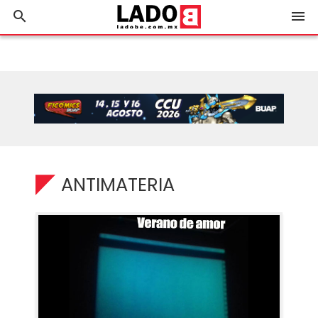
search
menu
ANTIMATERIA