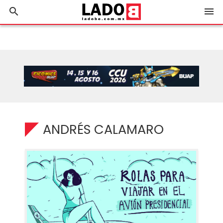
search
menu
ANDRÉS CALAMARO